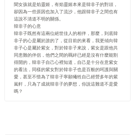
聞女孩就是焰靈姬，有焰靈姬本來是韓非子的對頭，
卻因為一些原因也加入了流沙，他跟韓非子之間也有
這說不清道不明的關係。
韓非子的心意
韓非子既然有這兩位絕世佳人的相伴，那麼，到底韓
非子的心是屬於誰的了，從目前的來看，我更傾向韓
非子心是屬於紫女，對於韓非子來說，紫女是跟他共
同患難的伴侶，他們之間的羈絆已經是沒有什麼能割
得開的，韓非子自己心裡知道，自己是十分在意紫女
的看法，同樣的紫女對於韓非子也是百般的呵護與關
愛，甚至不惜為了韓非子寧願犧牲自己經營多年的紫
嵐軒，只為了成就韓非子的夢想，你說這難道不是愛
嗎？