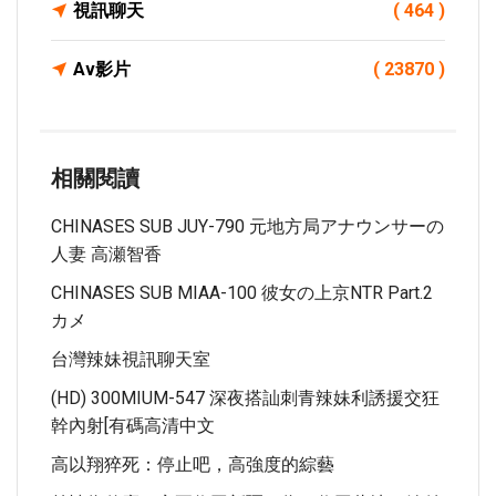
視訊聊天
( 464 )
Av影片
( 23870 )
相關閱讀
CHINASES SUB JUY-790 元地方局アナウンサーの
人妻 高瀬智香
CHINASES SUB MIAA-100 彼女の上京NTR Part.2
カメ
台灣辣妹視訊聊天室
(HD) 300MIUM-547 深夜搭訕刺青辣妹利誘援交狂
幹內射[有碼高清中文
高以翔猝死：停止吧，高強度的綜藝