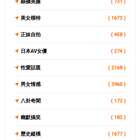
絲襪美腿
( 731 )
美女模特
( 1673 )
正妹自拍
( 458 )
日本AV女優
( 274 )
性愛話題
( 2168 )
男女情感
( 3960 )
八卦奇聞
( 172 )
幽默搞笑
( 182 )
歷史縱橫
( 1677 )