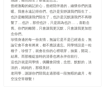
感謝，雖然陌生了卻還是想念。
曾經激勵的銘記於心，曾經陪伴過的，緬懷你們的溫
暖。我會永遠記得你們。也許是安靜讓我們陌生了，
也許是離開讓我們陌生了，也許是沉默讓我們不再聯
繫了……也許，那些也許，只是因為也許……，喜歡念
舊。你們的離開，只會讓我更沉默，只會讓我更加想
念你們。
珍惜身邊的每一份友情，無論它是不是已經過去，無
論它會不會有將來，都不應該遺忘。同學情誼是一粒
種子，珍惜了，就會在你的心裡萌芽，抽葉，開花，
結果。而那種綻放時的清香也將永伴你前行。
這也許就是同學情，偶爾會回憶，念想。默默的，淡
淡的，純純的，那樣美好。
老同學，謝謝你們陪我走過那樣一段無暇的歲月，有
空沒空常聯繫！