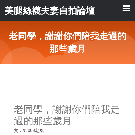
美腿絲襪夫妻自拍論壇
老同學，謝謝你們陪我走過的
那些歲月
老同學，謝謝你們陪我走
過的那些歲月
文：93008老葉