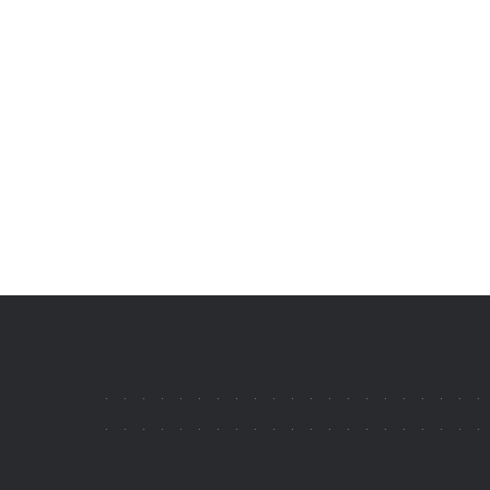
.
.
.
.
.
.
.
.
.
.
.
.
.
.
.
.
.
.
.
.
.
.
.
.
.
.
.
.
.
.
.
.
.
.
.
.
.
.
.
.
.
.