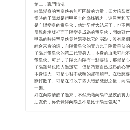
第二，戰鬥情況
向陽變身的帝皇俠有無可匹敵的力量，四大暗影魔
當時的子陽就是鎧甲勇士的巔峰戰力，連黑帝和五
是向陽變身的帝皇俠，估計早就大結局了，也不用
反觀劇場版裡面子陽變身成為的帝皇俠，開始對付
甲蟲的時候帝皇俠竟然還要找它的弱點，沒有壓倒
綜合來看的話，向陽帝皇俠的實力比子陽帝皇俠的
子陽是帝皇俠的第二代變身人，本身的血脈可能不
帝皇俠。可是，子陽比向陽有一點要強，那就是心
子陽雖然也陷入過迷茫，但是憑藉自己成熟的心智
本身強大，可是心智不成熟的那種類型。在敏慈要
獸打敗了。可是在打敗了四大暗影魔獸之後，向陽
一架。
好在向陽清醒了過來，不然憑藉向陽帝皇俠的實力
朋友們，你們覺得向陽是不是比子陽更強呢？