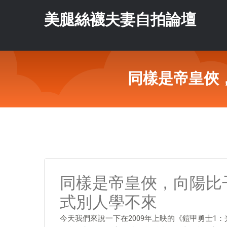
美腿絲襪夫妻自拍論壇
同樣是帝皇俠
同樣是帝皇俠，向陽比
式別人學不來
今天我們來說一下在2009年上映的《鎧甲勇士1