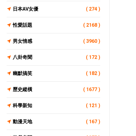
日本AV女優
( 274 )
性愛話題
( 2168 )
男女情感
( 3960 )
八卦奇聞
( 172 )
幽默搞笑
( 182 )
歷史縱橫
( 1677 )
科學新知
( 121 )
動漫天地
( 167 )