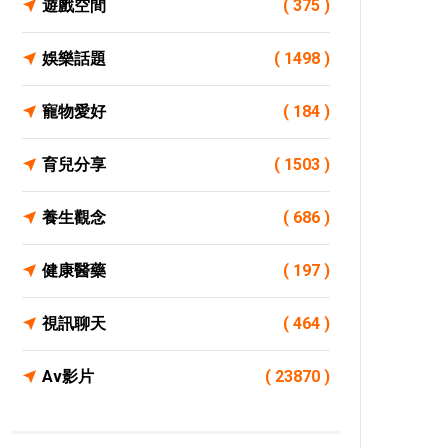
遊戲空間
( 375 )
娛樂話題
( 1498 )
寵物愛好
( 184 )
育兒分享
( 1503 )
養生觀念
( 686 )
健康醫藥
( 197 )
視訊聊天
( 464 )
Av影片
( 23870 )