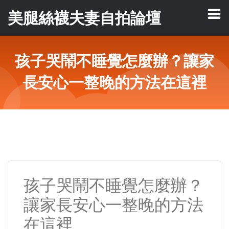
美腿絲襪夫妻自拍論壇
孩子哭鬧不睡覺怎麼辦？讓家
長安心一整晚的方法在這裡
孩子哭鬧不睡覺怎麼辦？
讓家長安心一整晚的方法
在這裡