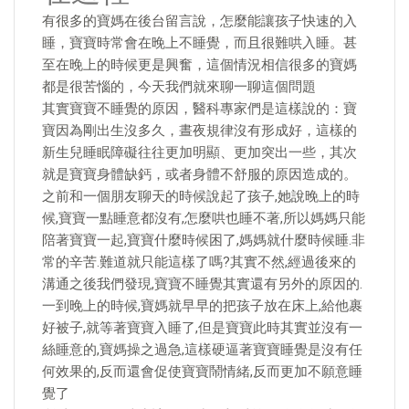
有很多的寶媽在後台留言說，怎麼能讓孩子快速的入
睡，寶寶時常會在晚上不睡覺，而且很難哄入睡。甚
至在晚上的時候更是興奮，這個情況相信很多的寶媽
都是很苦惱的，今天我們就來聊一聊這個問題
其實寶寶不睡覺的原因，醫科專家們是這樣說的：寶
寶因為剛出生沒多久，晝夜規律沒有形成好，這樣的
新生兒睡眠障礙往往更加明顯、更加突出一些，其次
就是寶寶身體缺鈣，或者身體不舒服的原因造成的。
之前和一個朋友聊天的時候說起了孩子,她說晚上的時
候,寶寶一點睡意都沒有,怎麼哄也睡不著,所以媽媽只能
陪著寶寶一起,寶寶什麼時候困了,媽媽就什麼時候睡.非
常的辛苦.難道就只能這樣了嗎?其實不然,經過後來的
溝通之後我們發現,寶寶不睡覺其實還有另外的原因的.
一到晚上的時候,寶媽就早早的把孩子放在床上,給他裹
好被子,就等著寶寶入睡了,但是寶寶此時其實並沒有一
絲睡意的,寶媽操之過急,這樣硬逼著寶寶睡覺是沒有任
何效果的,反而還會促使寶寶鬧情緒,反而更加不願意睡
覺了