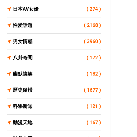
日本AV女優
( 274 )
性愛話題
( 2168 )
男女情感
( 3960 )
八卦奇聞
( 172 )
幽默搞笑
( 182 )
歷史縱橫
( 1677 )
科學新知
( 121 )
動漫天地
( 167 )