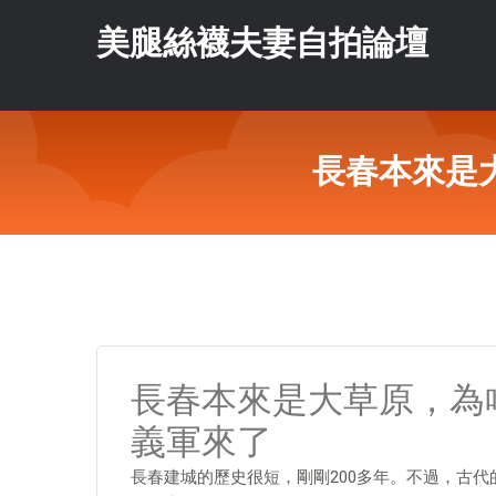
美腿絲襪夫妻自拍論壇
長春本來是
長春本來是大草原，為
義軍來了
長春建城的歷史很短，剛剛200多年。不過，古