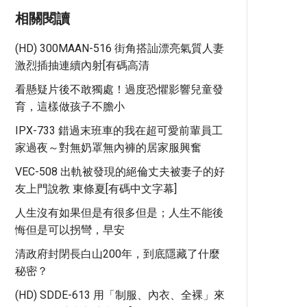
相關閱讀
(HD) 300MAAN-516 街角搭訕漂亮氣質人妻
激烈插抽連續內射[有碼高清
看懸疑片後不敢獨處！過度恐懼影響兒童發
育，這樣做孩子不膽小
IPX-733 錯過末班車的我在超可愛前輩員工
家過夜～對無奶罩無內褲的居家服興奮
VEC-508 出軌被發現的絕倫丈夫被妻子的好
友上門說教 東條夏[有碼中文字幕]
人生沒有如果但是有很多但是；人生不能後
悔但是可以拐彎，早安
清政府封閉長白山200年，到底隱藏了什麼
秘密？
(HD) SDDE-613 用「制服、內衣、全裸」來