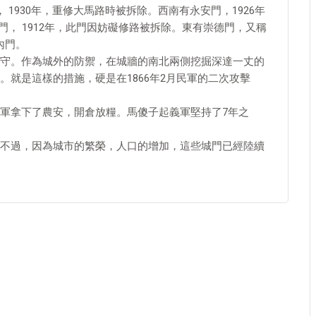
1930年，重修大馬路時被拆除。西南有永安門，1926年
門， 1912年，此門因妨礙修路被拆除。東有崇德門，又稱
內門。
守。作為城外的防禦，在城牆的南北兩側挖掘深達一丈的
就是這樣的措施，硬是在1866年2月民軍的二次攻擊
軍拿下了農安，開倉放糧。馬傻子起義軍堅持了7年之
不過，因為城市的繁榮，人口的增加，這些城門已經陸續