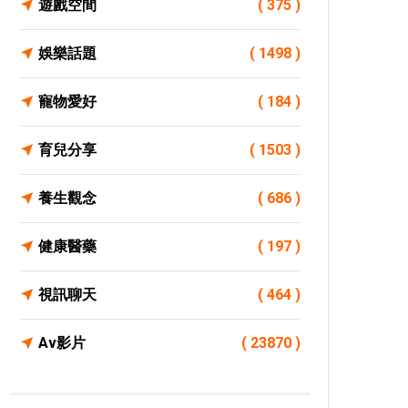
遊戲空間
( 375 )
娛樂話題
( 1498 )
寵物愛好
( 184 )
育兒分享
( 1503 )
養生觀念
( 686 )
健康醫藥
( 197 )
視訊聊天
( 464 )
Av影片
( 23870 )