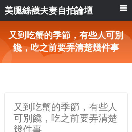
美腿絲襪夫妻自拍論壇
又到吃蟹的季節，有些人可別
饞，吃之前要弄清楚幾件事
又到吃蟹的季節，有些人
可別饞，吃之前要弄清楚
幾件事