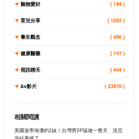
寵物愛好
( 184 )
育兒分享
( 1503 )
養生觀念
( 686 )
健康醫藥
( 197 )
視訊聊天
( 464 )
Av影片
( 23870 )
相關閱讀
美國遊學海灘約2妹！台灣男3P猛做一整天 洗完
澡結果慘了