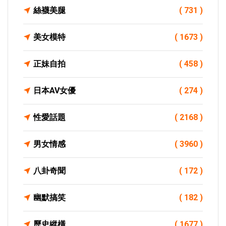
絲襪美腿
( 731 )
美女模特
( 1673 )
正妹自拍
( 458 )
日本AV女優
( 274 )
性愛話題
( 2168 )
男女情感
( 3960 )
八卦奇聞
( 172 )
幽默搞笑
( 182 )
歷史縱橫
( 1677 )